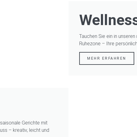
Wellnes
Tauchen Sie ein in unsere
Ruhezone – Ihre persönliche
MEHR ERFAHREN
 saisonale Gerichte mit
ss – kreativ, leicht und