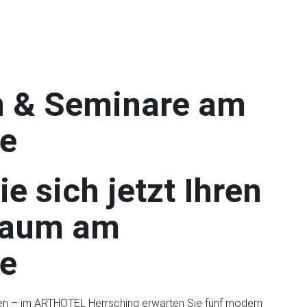
 & Seminare am
e
e sich jetzt Ihren
raum am
e
denken – im ARTHOTEL Herrsching erwarten Sie fünf modern