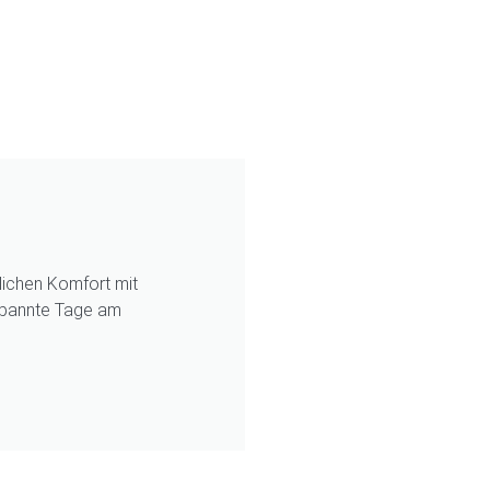
lichen Komfort mit
tspannte Tage am