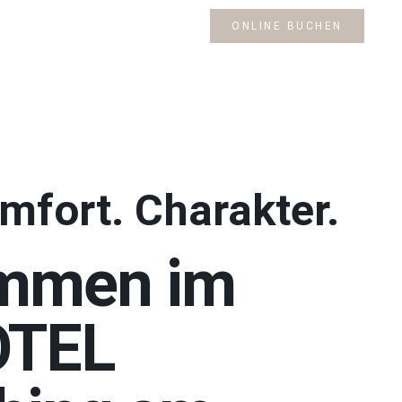
ONLINE BUCHEN
mfort. Charakter.
ommen im
TEL