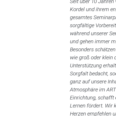
Seit über 10 Jahren 
Kordel und ihrem en
gesamtes Seminarp
sorgfältige Vorberei
während unserer Sem
und gehen immer mit
Besonders schätzen 
wie groß oder klei
Unterstützung erhalt
Sorgfalt bedacht, so
ganz auf unsere Inh
Atmosphäre im ARTH
Einrichtung, schafft
Lernen fördert. Wir
Herzen empfehlen un