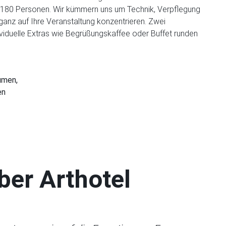
 180 Personen. Wir kümmern uns um Technik, Verpflegung
ganz auf Ihre Veranstaltung konzentrieren. Zwei
iduelle Extras wie Begrüßungskaffee oder Buffet runden
umen,
en
er Arthotel