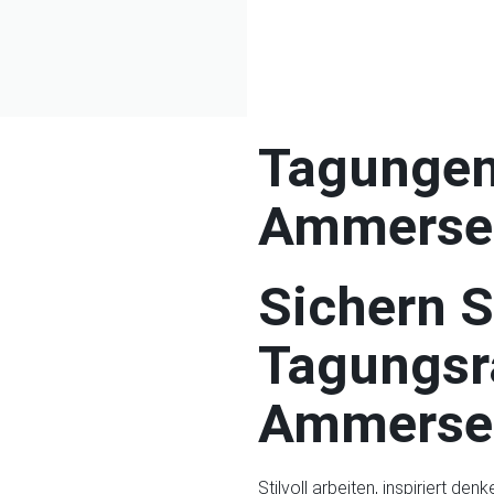
Tagungen
Ammerse
Sichern Si
Tagungs
Ammerse
Stilvoll arbeiten, inspiriert 