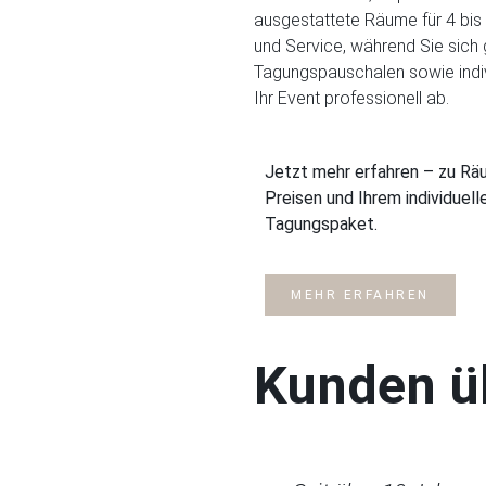
ausgestattete Räume für 4 bis
und Service, während Sie sich 
Tagungspauschalen sowie indiv
Ihr Event professionell ab.
Jetzt mehr erfahren – zu Rä
Preisen und Ihrem individuell
Tagungspaket.
MEHR ERFAHREN
Kunden üb