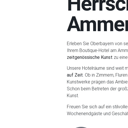
Herrsc
Ammer
Erleben Sie Oberbayern von s
Ihrem Boutique-Hotel am Amm
zeitgenössische Kunst
zu eine
Unsere Hotelräume sind weit m
auf Zeit
. Ob in Zimmern, Flure
Kunstwerke prägen das Ambient
Schon beim Betreten der großz
Kunst.
Freuen Sie sich auf ein stilvoll
Wochenendgäste und Geschäft