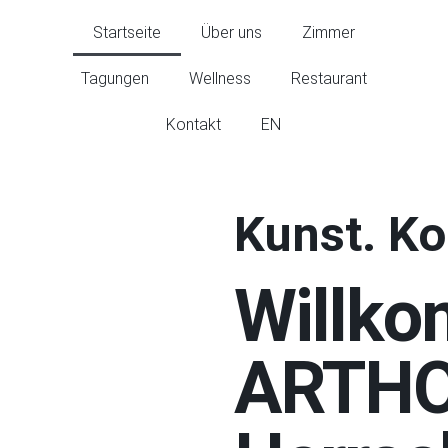
Startseite
Über uns
Zimmer
Tagungen
Wellness
Restaurant
Kontakt
EN
Kunst. Ko
Willk
ARTHO