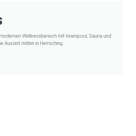
s
n modernen Wellnessbereich mit Innenpool, Sauna und
 Auszeit mitten in Herrsching.