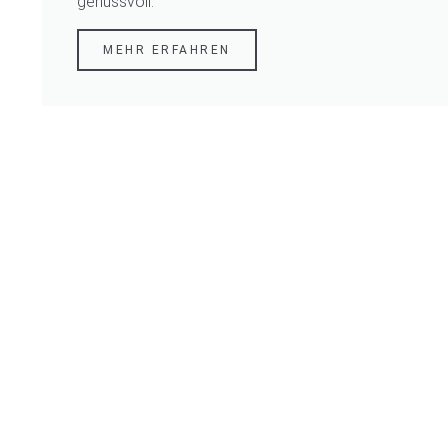
genussvoll.
MEHR ERFAHREN