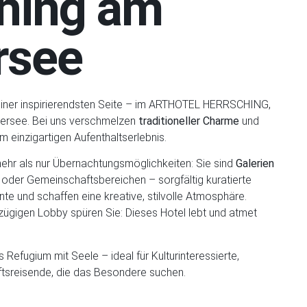
hing am
see
einer inspirierendsten Seite – im ARTHOTEL HERRSCHING,
ersee. Bei uns verschmelzen
traditioneller Charme
und
m einzigartigen Aufenthaltserlebnis.
ehr als nur Übernachtungsmöglichkeiten: Sie sind
Galerien
n oder Gemeinschaftsbereichen – sorgfältig kuratierte
e und schaffen eine kreative, stilvolle Atmosphäre.
ügigen Lobby spüren Sie: Dieses Hotel lebt und atmet
es Refugium mit Seele – ideal für Kulturinteressierte,
sreisende, die das Besondere suchen.