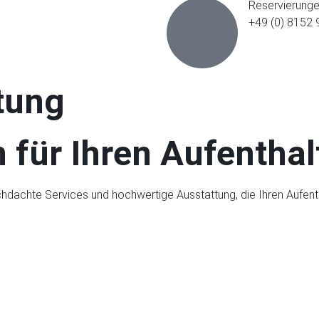
Reservierung
+49 (0) 8152
tung
 für Ihren Aufenthal
rchdachte Services und hochwertige Ausstattung, die Ihren Au