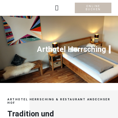
ONLINE
BUCHEN
Arthotel Herrsching
ARTHOTEL HERRSCHING & RESTAURANT ANDECHSER
HOF
Tradition und