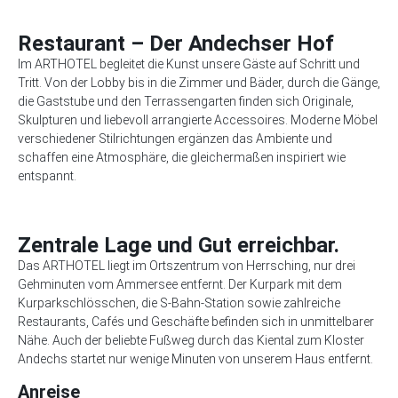
Restaurant – Der Andechser Hof
Im ARTHOTEL begleitet die Kunst unsere Gäste auf Schritt und
Tritt. Von der Lobby bis in die Zimmer und Bäder, durch die Gänge,
die Gaststube und den Terrassengarten finden sich Originale,
Skulpturen und liebevoll arrangierte Accessoires. Moderne Möbel
verschiedener Stilrichtungen ergänzen das Ambiente und
schaffen eine Atmosphäre, die gleichermaßen inspiriert wie
entspannt.
Zentrale Lage und Gut erreichbar.
Das ARTHOTEL liegt im Ortszentrum von Herrsching, nur drei
Gehminuten vom Ammersee entfernt. Der Kurpark mit dem
Kurparkschlösschen, die S-Bahn-Station sowie zahlreiche
Restaurants, Cafés und Geschäfte befinden sich in unmittelbarer
Nähe. Auch der beliebte Fußweg durch das Kiental zum Kloster
Andechs startet nur wenige Minuten von unserem Haus entfernt.
Anreise