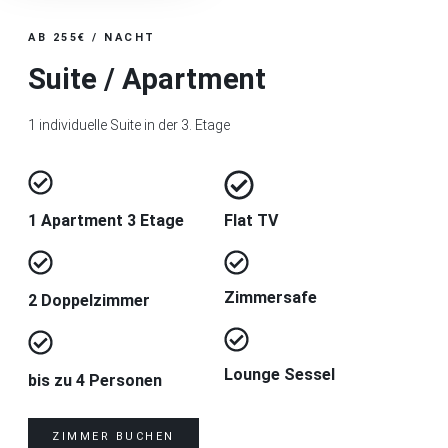
AB 255€ / NACHT
Suite / Apartment
1 individuelle Suite in der 3. Etage
1 Apartment 3 Etage
Flat TV
Zimmersafe
2 Doppelzimmer
Lounge Sessel
bis zu 4 Personen
ZIMMER BUCHEN