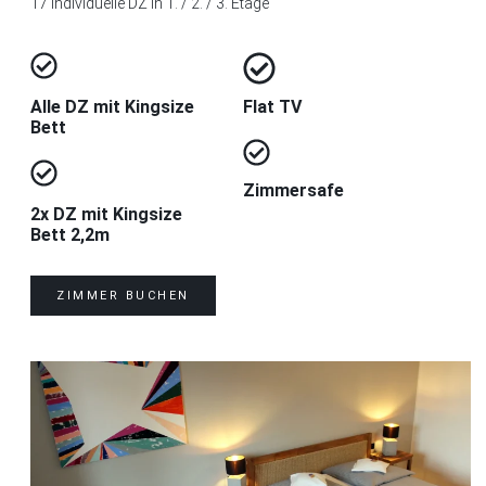
17 individuelle DZ in 1. / 2. / 3. Etage
Alle DZ mit Kingsize
Flat TV
Bett
Zimmersafe
2x DZ mit Kingsize
Bett 2,2m
ZIMMER BUCHEN