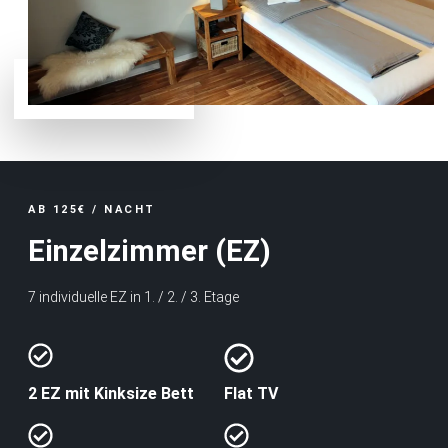
AB 125€ / NACHT
Einzelzimmer (EZ)
7 individuelle EZ in 1. / 2. / 3. Etage
2 EZ mit Kinksize Bett
Flat TV