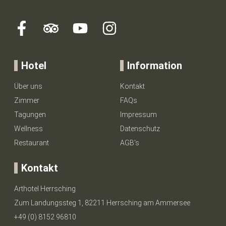
Hotel
Information
Über uns
Kontakt
Zimmer
FAQs
Tagungen
Impressum
Wellness
Datenschutz
Restaurant
AGB's
Kontakt
Arthotel Herrsching
Zum Landungssteg 1, 82211 Herrsching am Ammersee
+49 (0) 8152 96810